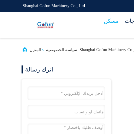
Shanghai Gofun Machinery Co., Ltd.
جات
مسكن
Shanghai Gofun Machinery C. سياسة الخصوصية
>
المنزل
اترك رسالة