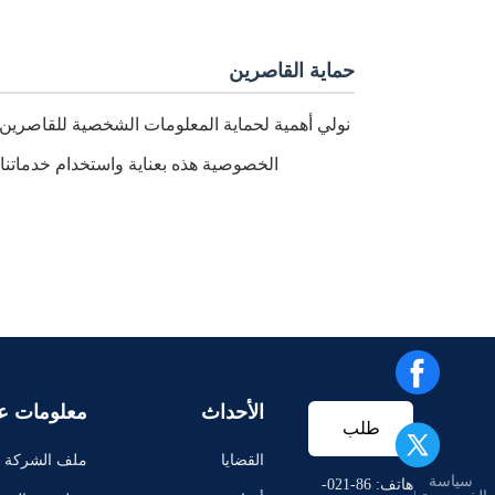
حماية القاصرين
نولي أهمية لحماية المعلومات الشخصية للقاصرين.
الخصوصية هذه بعناية واستخدام خدماتنا
الأحداث
معلومات عن
طلب
القضايا
ملف الشركة
سياسة
اقتباس
هاتف: 86-021-