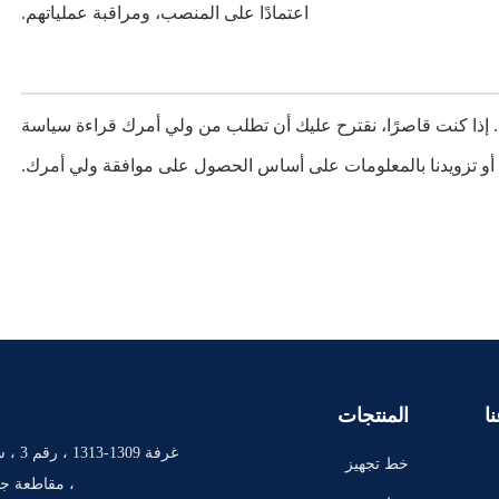
اعتمادًا على المنصب، ومراقبة عملياتهم.
 إذا كنت قاصرًا، نقترح عليك أن تطلب من ولي أمرك قراءة سياسة
 أو تزويدنا بالمعلومات على أساس الحصول على موافقة ولي أمرك.
ا
المنتجات
غرفة 9
خط تجهيز
، مقاطعة جي
الخضروات