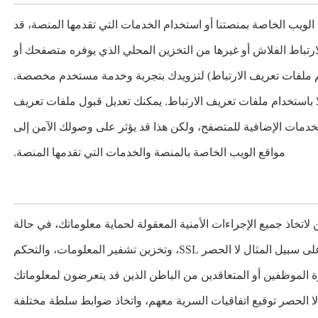
لويب الخاصة بمنصتنا أو استخدام الخدمات التي تقدمها المنصة، قد
رتباط الفلاش أو غيرها من التخزين المحلي الذي يوفره متصفحك أو
اسم ملفات تعريف الارتباط) لتزويدك بتجربة وخدمة مستخدم مخصصة.
لا باستخدام ملفات تعريف الارتباط. يمكنك تعديل قبول ملفات تعريف
لخدمات الإضافية للمتصفح، ولكن هذا قد يؤثر على وصولك الآمن إلى
مواقع الويب الخاصة بالمنصة والخدمات التي تقدمها المنصة.
اتخاذ جميع الإجراءات الأمنية المعقولة لحماية معلوماتك، في حالة
تسرب المعلومات أو تلفها أو فقدها، بما في ذلك على سبيل المثال لا الحصر SSL، وتخزين تشفير المعلومات، والتحكم
رة الموظفين أو المتعاقدين من الباطن الذين قد يتعرضون لمعلوماتك
 الحصر توقيع اتفاقيات السرية معهم، واتخاذ ضوابط سلطة مختلفة