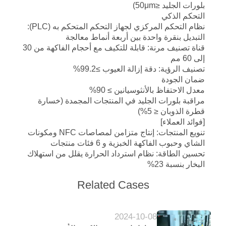
بلورات الجليد ≤50μm)
التحكم الذكي
نظام التحكم المركزي لجهاز التحكم المتحكم به (PLC):
التبديل بنقرة واحدة بين أربعة أنماط معالجة
قناة تصنيف مرنة: قابلة للتكيف مع أحجام الفاكهة من 30
إلى 60 مم
تصنيف الرؤية: دقة إزالة العيوب ≥99.2%
ضمان الجودة
معدل الاحتفاظ بالأنثوسيانين ≥ 90%
مراقبة بلورات الجليد في المنتجات المجمدة (خسارة
قطرة الذوبان ≤ 5%)
[فوائد العملاء]
تنويع المنتجات: إنتاج متزامن لمصاصات NFC ومكونات
الشاي وحبوب الفاكهة الخبزية و 6 فئات منتجات
تحسين الطاقة: نظام استرداد الحرارة يقلل من استهلاك
البخار بنسبة 23%
Related Cases
2024-10-08