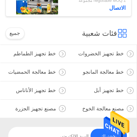
negotiable MOQ:1 مجموعة
الاتصال
فئات شعبية
جميع
خط تجهيز الخضروات
خط تجهيز الطماطم
خط معالجة المانجو
خط معالجة الحمضيات
خط تجهيز أبل
خط تجهيز الأناناس
مصنع معالجة الخوخ
مصنع تجهيز الجزرة
الاشتراك