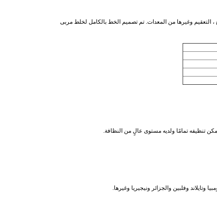
 التعقيم وغيرها من المعدات.
تم تصميم الخط بالكامل لخلط مربى
ن تنظيفه تمامًا ولديه مستوى عالٍ من النظافة.
ا وتايلاند وفلبين والجزائر ونيجيريا وغيرها.