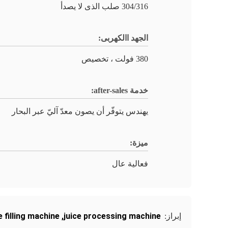
304/316 صلب الذى لا يصدأ
الجهد االكهربى:
380 فولت ، تخصيص
خدمة after-sales:
يهندس يتوفّر أن يصون معدّ آليّ عبر البحار
ميزة:
فعالية عال
e filling machine
,
juice processing machine
إبراز: