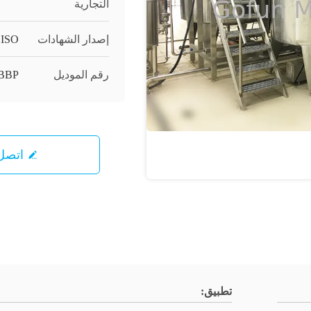
التجارية
إصدار الشهادات
 ISO
رقم الموديل
BBP
اتصل 
تطبيق: