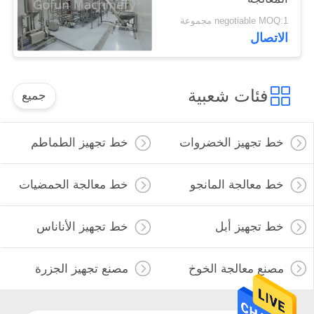
negotiable MOQ:1 مجموعة
الاتصال
فئات شعبية
جميع
خط تجهيز الخضروات
خط تجهيز الطماطم
خط معالجة المانجو
خط معالجة الحمضيات
خط تجهيز أبل
خط تجهيز الأناناس
مصنع معالجة الخوخ
مصنع تجهيز الجزرة