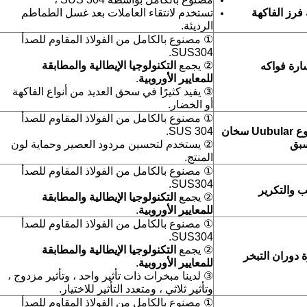
 فرز الفاكهة
تستخدم لانتقاء العاملات بعد غسل الطماطم
الرديئة.
① مصنوع بالكامل من الفولاذ المقاوم للصدأ
SUS304.
② يجمع
التكنولوجيا الإيطالية والمطابقة
رة فواكه
للمعايير الأوروبية
.
③ يفيد كثيرًا في سحق العديد من أنواع الفاكهة
أو الخضار.
① مصنوع بالكامل من الفولاذ المقاوم للصدأ
نوع Uubular سخان
SUS 304.
بق
② يستخدم لتحسين مردود العصير وحماية لون
المنتج.
① مصنوع بالكامل من الفولاذ المقاوم للصدأ
SUS304.
ب والتكرير
② يجمع
التكنولوجيا الإيطالية والمطابقة
للمعايير الأوروبية
.
① مصنوع بالكامل من الفولاذ المقاوم للصدأ
SUS304.
② يجمع
التكنولوجيا الإيطالية والمطابقة
 دوران التبخر
للمعايير الأوروبية
.
③ لدينا مبخرات ذات تأثير واحد ، وتأثير مزدوج ،
وتأثير ثلاثي ، ومتعدد التأثير للاختيار.
① مصنوع بالكامل من الفولاذ المقاوم للصدأ