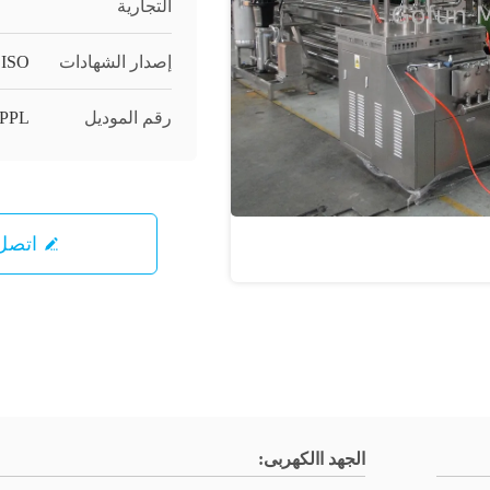
التجارية
إصدار الشهادات
 ISO
رقم الموديل
-PPL
اتصل 
الجهد االكهربى: