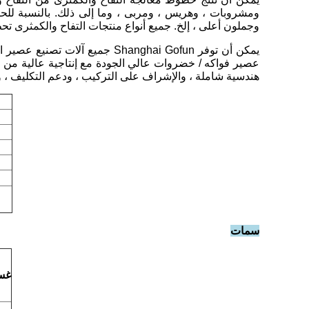
وجملون أعلى ، إلخ. جميع أنواع منتجات التفاح والكمثرى تح
هندسية شاملة ، والإشراف على التركيب ، ودعم التكليف ، وت
سمات
غسا