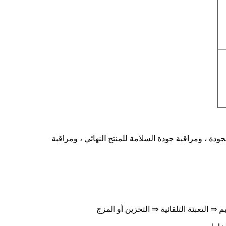
 وموفر للمياه ، وعالي الجودة ، ومراقبة جودة السلامة للمنتج النهائي ، ومراقبة
⇒ التعبئة التلقائية ⇒ التخزين أو المزج