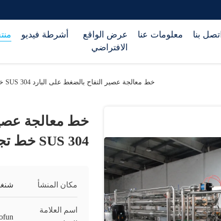
تصل بنا
معلومات عنا
عرض الواقع
أشرطة فيديو
منت
الافتراضي
خط معالجة عصير التفاح بالضغط على البارد SUS 304 خط تجهيز عصير الفاكهة
خط معالجة عصير 
SUS 304 خط تجهيز عصير الفاكهة
مكان المنشأ
شنغه
اسم العلامة
ofun