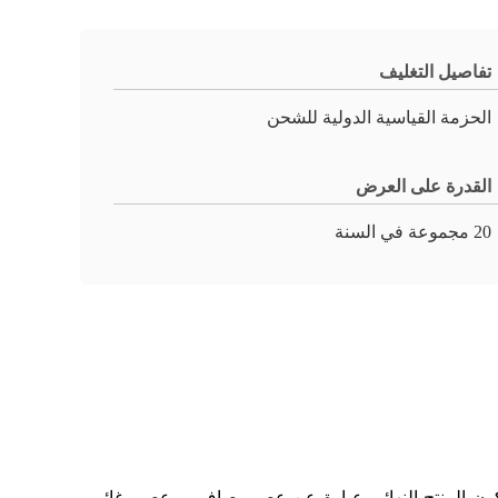
تفاصيل التغليف
الحزمة القياسية الدولية للشحن
القدرة على العرض
20 مجموعة في السنة
كون المنتج النهائي عبارة عن عصير صافٍ ، وعصير غائم ،