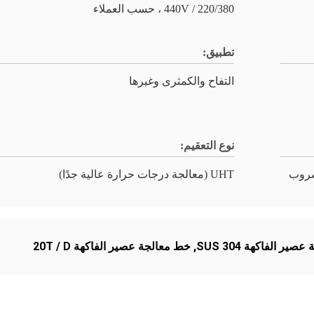
220/380 / 440V ، حسب العملاء
تطبيق:
التفاح والكمثرى وغيرها
نوع التعقيم:
UHT (معالجة درجات حرارة عالية جدًا)
ير الفاكهة SUS 304
,
خط معالجة عصير الفاكهة 20T / D