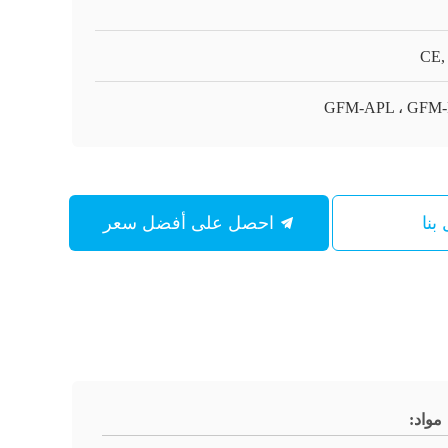
CE,
GFM-APL ، GFM
بنا
احصل على أفضل سعر
مواد: