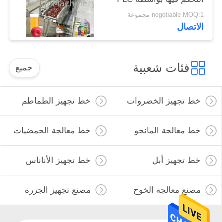
0.5T / H - 30T / H
negotiable MOQ:1 مجموعة
الاتصال
فئات شعبية
جميع
خط تجهيز الخضروات
خط تجهيز الطماطم
خط معالجة المانجو
خط معالجة الحمضيات
خط تجهيز أبل
خط تجهيز الأناناس
مصنع معالجة الخوخ
مصنع تجهيز الجزرة