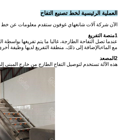
العملية الرئيسية لخط تصنيع التفاح
الآن شركة آلات شانغهاي غوفون ستقدم معلومات عن خط معالج
1منصة التفريغ
عندما تصل التفاحة الطازجة، غالبا ما يتم تفريغها بواسطة ال
مع الماءبالإضافة إلى ذلك، منطقة التفريغ لديها وظيفة أخر
2المصعد
هذه الآلة تستخدم لتوصيل التفاح الطازج من خارج المبنى إلى