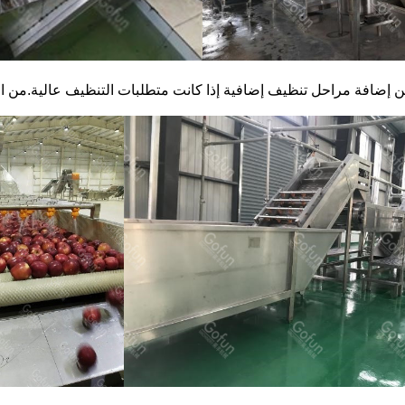
يمكن إضافة مراحل تنظيف إضافية إذا كانت متطلبات التنظيف عالية.من 