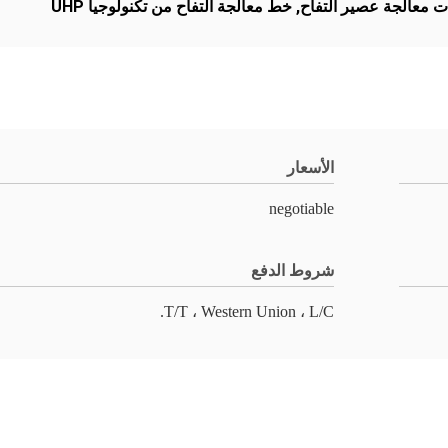
ت معالجة عصير التفاح
,
خط معالجة التفاح من تكنولوجيا UHP
الأسعار
negotiable
شروط الدفع
T/T ، Western Union ، L/C.