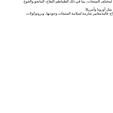
تلف المنتجات، بما في ذلك الطماطم،التفاح، المانجو والخوخ
ثل أوروبا وأمريكا.
 عاليةمعايير صارمة لسلامة المنتجات وجودتها، وبروتوكولات