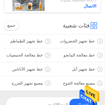
negotiable MOQ:1 مجموعة
الاتصال
فئات شعبية
جميع
خط تجهيز الخضروات
خط تجهيز الطماطم
خط معالجة المانجو
خط معالجة الحمضيات
خط تجهيز أبل
خط تجهيز الأناناس
مصنع معالجة الخوخ
مصنع تجهيز الجزرة
الاشتراك