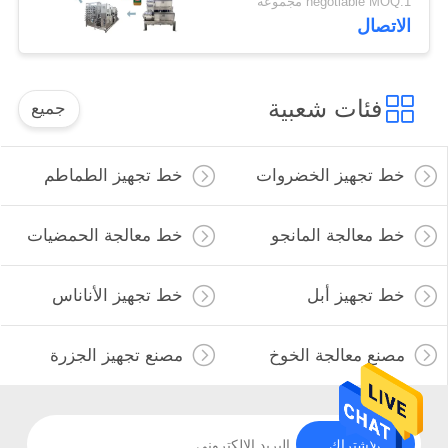
negotiable MOQ:1 مجموعة
الاتصال
فئات شعبية
جميع
خط تجهيز الخضروات
خط تجهيز الطماطم
خط معالجة المانجو
خط معالجة الحمضيات
خط تجهيز أبل
خط تجهيز الأناناس
مصنع معالجة الخوخ
مصنع تجهيز الجزرة
الاشتراك