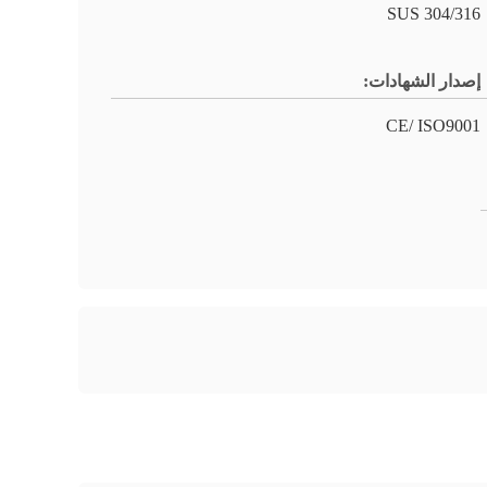
304/316 SUS
إصدار الشهادات:
CE/ ISO9001