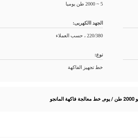
5 ~ 2000 طن يوميا
الجهد االكهربى:
220/380 ، حسب العملاء
نوع:
خط تجهيز الفاكهة
وم
,
خط معالجة فاكهة المانجو