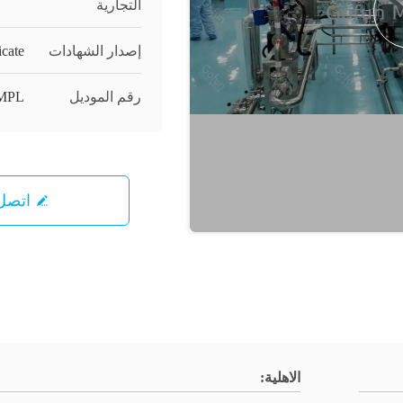
التجارية
إصدار الشهادات
icate
رقم الموديل
MPL
اتصل 
الاهلية: