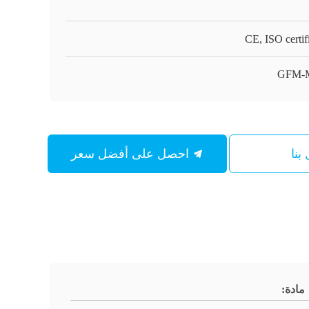
CE, ISO certif
GFM-
بنا
احصل على أفضل سعر
مادة: