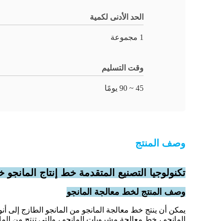
الحد الأدنى لكمية
1 مجموعة
وقت التسليم
45 ~ 90 يومًا
وصف المنتج
تكنولوجيا التصنيع المتقدمة خط إنتاج المانجو 
وصف المنتج لخط معالجة المانجو
يمكن أن ينتج خط معالجة المانجو من المانجو الطازج إلى أن
المانجو ، خط معالجة مشروبات المانجو ، والتي تنتج من المان