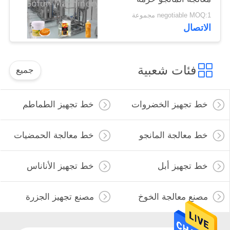
حقيبة معقمة
negotiable MOQ:1 مجموعة
الاتصال
فئات شعبية
جميع
خط تجهيز الخضروات
خط تجهيز الطماطم
خط معالجة المانجو
خط معالجة الحمضيات
خط تجهيز أبل
خط تجهيز الأناناس
مصنع معالجة الخوخ
مصنع تجهيز الجزرة