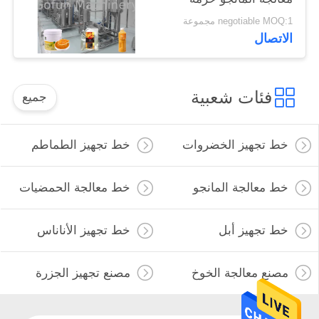
حقيبة معقمة
negotiable MOQ:1 مجموعة
الاتصال
فئات شعبية
جميع
خط تجهيز الخضروات
خط تجهيز الطماطم
خط معالجة المانجو
خط معالجة الحمضيات
خط تجهيز أبل
خط تجهيز الأناناس
مصنع معالجة الخوخ
مصنع تجهيز الجزرة