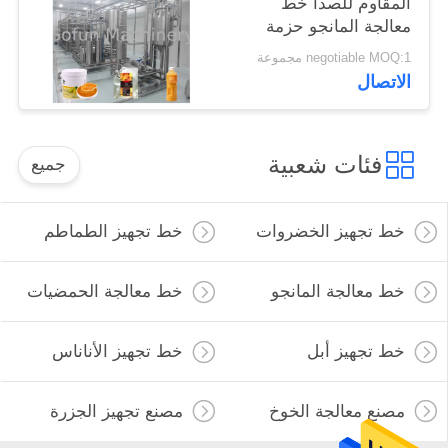
المقاوم للصدأ خط
معالجة المانجو حزمة
حقيبة معقمة
negotiable MOQ:1 مجموعة
الاتصال
فئات شعبية
جميع
خط تجهيز الخضروات
خط تجهيز الطماطم
خط معالجة المانجو
خط معالجة الحمضيات
خط تجهيز أبل
خط تجهيز الأناناس
مصنع معالجة الخوخ
مصنع تجهيز الجزرة