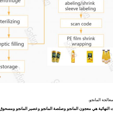
ات النهائية هي معجون المانجو وصلصة المانجو وعصير المانجو ومسحوق ا