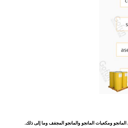
لمانجو ومكعبات المانجو والمانجو المجفف وما إلى ذلك.