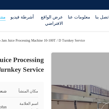
تصل بنا
معلومات عنا
عرض الواقع
أشرطة فيديو
منت
الافتراضي
Jam Juice Processing Machine 10-100T / D Turnkey Service
ice Processing
urnkey Service
مكان المنشأ
شنغه
اسم العلامة
ofun