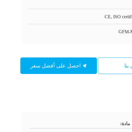
CE, ISO certif
GFM-
بنا
احصل على أفضل سعر
مادة: