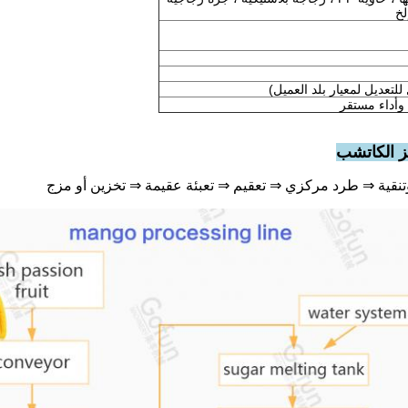
 وأداء مستقر
ز الكاتشب
قية ⇒ طرد مركزي ⇒ تعقيم ⇒ تعبئة عقيمة ⇒ تخزين أو مزج