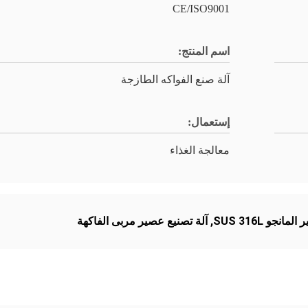
CE/ISO9001
اسم المنتج:
آلة صنع الفواكه الطازجة
إستعمال:
معالجة الغذاء
نجو SUS 316L
,
آلة تصنيع عصير مربى الفاكهة