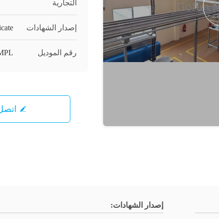
التجارية
إصدار الشهادات
icate
رقم الموديل
MPL
اتصل 
إصدار الشهادات: