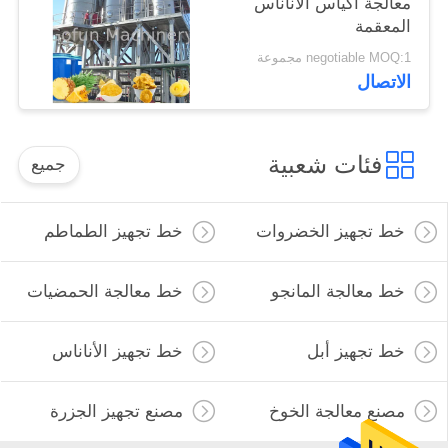
معالجة أكياس الأناناس
المعقمة
negotiable MOQ:1 مجموعة
الاتصال
فئات شعبية
جميع
خط تجهيز الخضروات
خط تجهيز الطماطم
خط معالجة المانجو
خط معالجة الحمضيات
خط تجهيز أبل
خط تجهيز الأناناس
مصنع معالجة الخوخ
مصنع تجهيز الجزرة