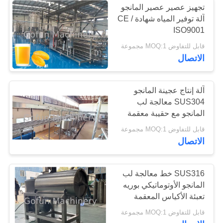
تجهيز عصير عصير المانجو
آلة توفير المياه شهادة CE /
ISO9001
قابل للتفاوض MOQ:1 مجموعة
الاتصال
آلة إنتاج عجينة المانجو
SUS304 معالجة لب
المانجو مع حقيبة معقمة
قابل للتفاوض MOQ:1 مجموعة
الاتصال
SUS316 خط معالجة لب
المانجو الأوتوماتيكي بوريه
تعبئة الأكياس المعقمة
قابل للتفاوض MOQ:1 مجموعة