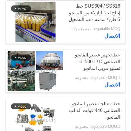
SUS304 / SS316 خط
إنتاج لب البازلاء من المانجو
5 طن / ساعة دعم التشغيل
المرن
negotiable MOQ:مجموعة واحدة
الاتصال
خط تجهيز عصير المانجو
الصناعي 500T / D آلة
تصنيع مربى المانجو
negotiable MOQ:1 مجموعة
الاتصال
خط معالجة عصير المانجو
الصناعي 440 فولت آلة لب
المانجو
negotiable MOQ:1 مجموعة