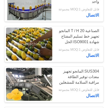
واحد
قابل للتفاوض MOQ:1 مجموعة
الاتصال
الصناعية 20 T / H المانجو
تجهيز خط تسليم المفتاح
شهادة ISO9001 الحل
قابل للتفاوض MOQ:1 مجموعة
الاتصال
SUS304 المانجو تجهيز
معدات توفير الطاقة
مراقبة السلامة للمشغلين
قابل للتفاوض MOQ:1 مجموعة
الاتصال