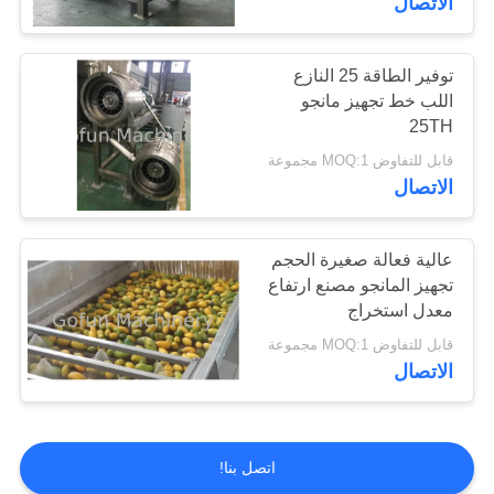
الاتصال
توفير الطاقة 25 النازع
اللب خط تجهيز مانجو
25TH
قابل للتفاوض MOQ:1 مجموعة
الاتصال
عالية فعالة صغيرة الحجم
تجهيز المانجو مصنع ارتفاع
معدل استخراج
قابل للتفاوض MOQ:1 مجموعة
الاتصال
اتصل بنا!