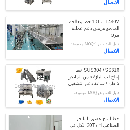
الاتصال
10T / H 440V خط معالجة
المانجو هريس دعم عملية
مرنة
قابل للتفاوض MOQ:1 مجموعة
الاتصال
SUS304 / SS316 خط
إنتاج لب البازلاء من المانجو
5 طن / ساعة دعم التشغيل
المرن
قابل للتفاوض MOQ:مجموعة واحدة
الاتصال
خط إنتاج عصير المانجو
الصناعي 20T / H الكل في