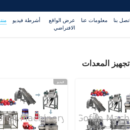
تصل بنا
معلومات عنا
عرض الواقع
أشرطة فيديو
منت
الافتراضي
تجهيز المعدات
فيديو