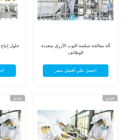
آلة معالجة صلصة التوت الأزرق متعددة
حلول إنتاج
الوظائف
احصل على أفضل سعر
اح
فيديو
فيديو