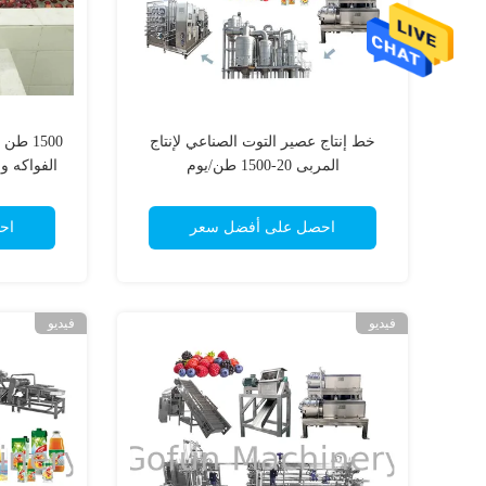
خط إنتاج عصير التوت الصناعي لإنتاج
1500 ط
المربى 20-1500 طن/يوم
الفواكه و
احصل على أفضل سعر
اح
فيديو
فيديو