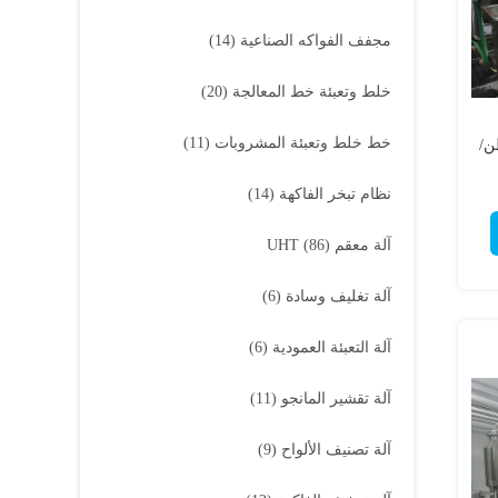
مجفف الفواكه الصناعية
(14)
خلط وتعبئة خط المعالجة
(20)
خط خلط وتعبئة المشروبات
(11)
توت الصناعي 200 طن/
نظام تبخر الفاكهة
(14)
آلة معقم UHT
(86)
آلة تغليف وسادة
(6)
آلة التعبئة العمودية
(6)
آلة تقشير المانجو
(11)
آلة تصنيف الألواح
(9)