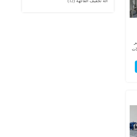
آلة تجفيف الفاكهة
(12)
ر
ات