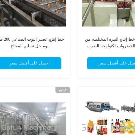
ن خط إنتاج البيرة المختلطة من
خط إنتاج عصير ال
الخضروات تكنولوجيا الضرب
يوم حل تسليم المفتاح
المزدوج
صل على أفضل سعر
احصل على أفضل سعر
فيديو