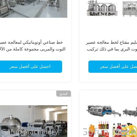
يم مفتاح لخط معالجة عصير
خط صناعي أوتوماتيكي لمعالجة عصي
وت البري بما في ذلك تركيب
التوت والمربى مجموعة كاملة من الآل
المعدات والتدريب
لمصانع المعالجة
صل على أفضل سعر
احصل على أفضل سعر
فيديو