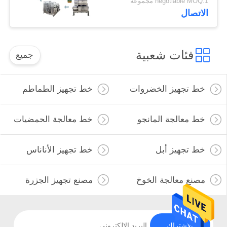
negotiable MOQ:1 مجموعة
الاتصال
فئات شعبية
جميع
خط تجهيز الخضروات
خط تجهيز الطماطم
خط معالجة المانجو
خط معالجة الحمضيات
خط تجهيز أبل
خط تجهيز الأناناس
مصنع معالجة الخوخ
مصنع تجهيز الجزرة
الاشتراك