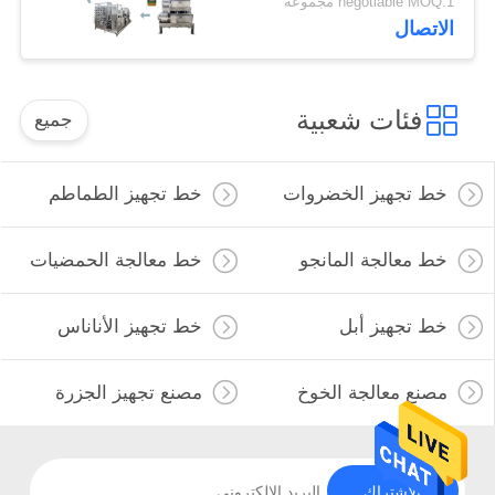
negotiable MOQ:1 مجموعة
الاتصال
فئات شعبية
جميع
خط تجهيز الخضروات
خط تجهيز الطماطم
خط معالجة المانجو
خط معالجة الحمضيات
خط تجهيز أبل
خط تجهيز الأناناس
مصنع معالجة الخوخ
مصنع تجهيز الجزرة
الاشتراك