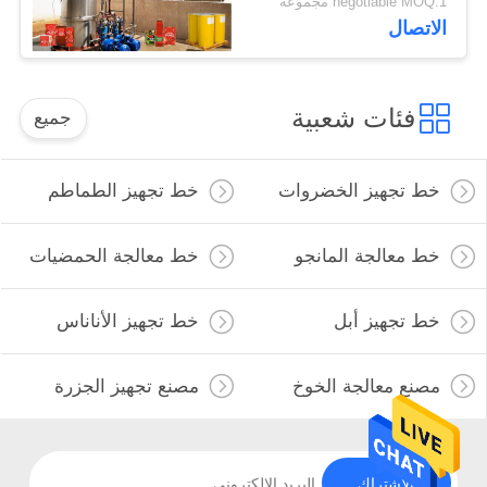
negotiable MOQ:1 مجموعة
الاتصال
فئات شعبية
جميع
خط تجهيز الخضروات
خط تجهيز الطماطم
خط معالجة المانجو
خط معالجة الحمضيات
خط تجهيز أبل
خط تجهيز الأناناس
مصنع معالجة الخوخ
مصنع تجهيز الجزرة
الاشتراك