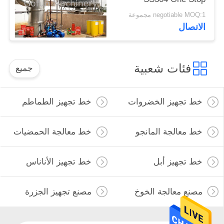
Service
negotiable MOQ:1 مجموعة
الاتصال
فئات شعبية
جميع
خط تجهيز الخضروات
خط تجهيز الطماطم
خط معالجة المانجو
خط معالجة الحمضيات
خط تجهيز أبل
خط تجهيز الأناناس
مصنع معالجة الخوخ
مصنع تجهيز الجزرة