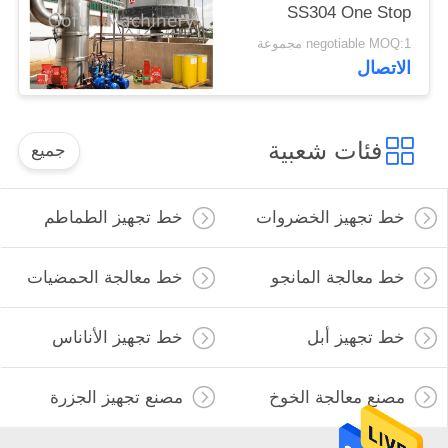
SS304 One Stop
Service
negotiable MOQ:1 مجموعة
الاتصال
فئات شعبية
جميع
خط تجهيز الخضروات
خط تجهيز الطماطم
خط معالجة المانجو
خط معالجة الحمضيات
خط تجهيز أبل
خط تجهيز الأناناس
مصنع معالجة الخوخ
مصنع تجهيز الجزرة