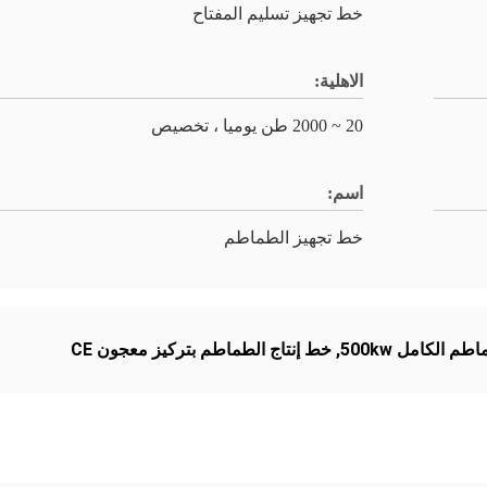
خط تجهيز تسليم المفتاح
الاهلية:
20 ~ 2000 طن يوميا ، تخصيص
اسم:
خط تجهيز الطماطم
م الكامل 500kw
,
خط إنتاج الطماطم بتركيز معجون CE