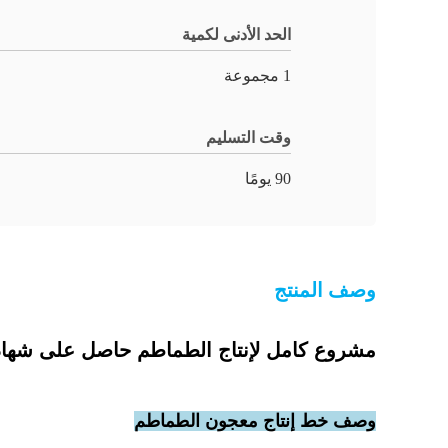
الحد الأدنى لكمية
1 مجموعة
وقت التسليم
90 يومًا
وصف المنتج
مشروع كامل لإنتاج الطماطم حاصل على شهادة ISO 9001
وصف خط إنتاج معجون الطماطم