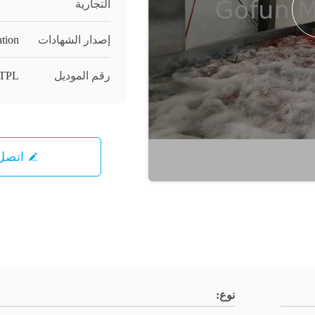
التجارية
إصدار الشهادات
ation
رقم الموديل
TPL
اتصل 
نوع: