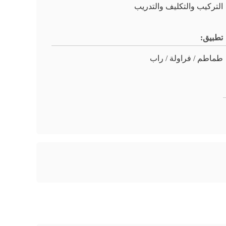
التركيب والتكليف والتدريب
تطبيق:
طماطم / فراولة / راب