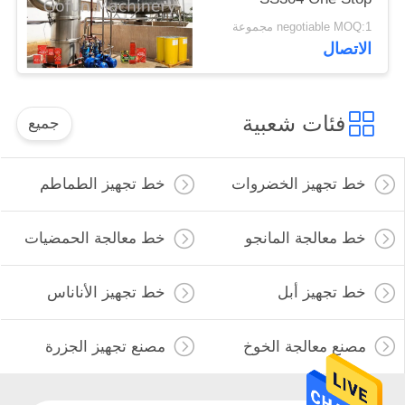
Service
negotiable MOQ:1 مجموعة
الاتصال
فئات شعبية
جميع
خط تجهيز الخضروات
خط تجهيز الطماطم
خط معالجة المانجو
خط معالجة الحمضيات
خط تجهيز أبل
خط تجهيز الأناناس
مصنع معالجة الخوخ
مصنع تجهيز الجزرة