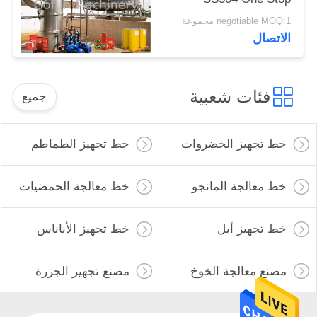
Service
negotiable MOQ:1 مجموعة
الاتصال
فئات شعبية
جميع
خط تجهيز الخضروات
خط تجهيز الطماطم
خط معالجة المانجو
خط معالجة الحمضيات
خط تجهيز أبل
خط تجهيز الأناناس
مصنع معالجة الخوخ
مصنع تجهيز الجزرة