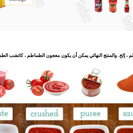
 ، إلخ. والمنتج النهائي يمكن أن يكون معجون الطماطم ، كاتشب ا