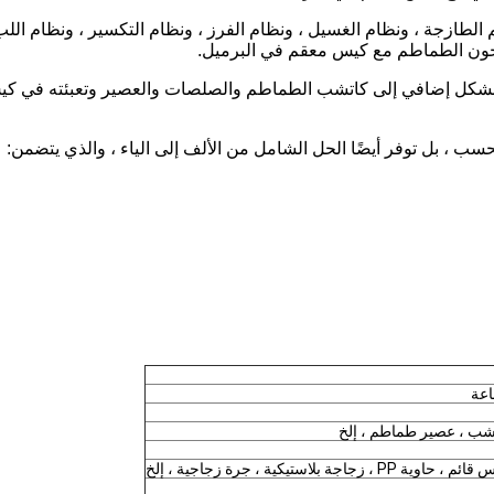
زجة ، ونظام الغسيل ، ونظام الفرز ، ونظام التكسير ، ونظام اللب وا
معجون الطماطم مع كيس معقم في البرميل.
ب ، عصير طماطم ، إلخ
استيكية ، جرة زجاجية ، إلخ