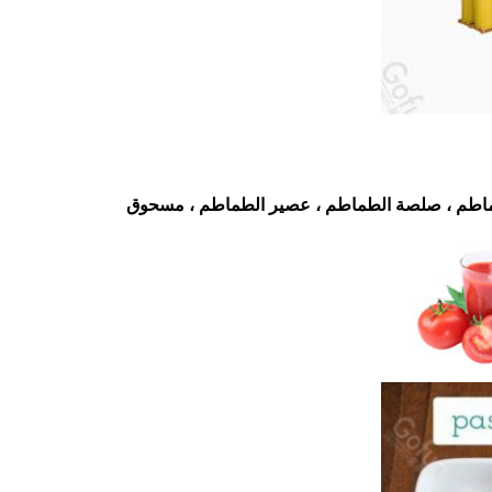
لطماطم ، صلصة الطماطم ، عصير الطماطم ، مسحوق