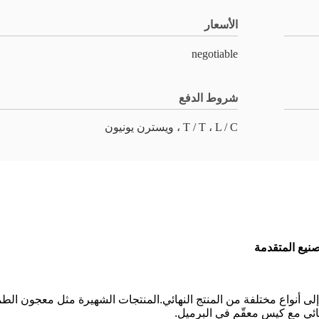
الأسعار
negotiable
شروط الدفع
T / T ، L / C ، ويسترن يونيون
لى أنواع مختلفة من المنتج النهائي.المنتجات الشهيرة مثل معجون
هائي مع كيس معقّم في البرميل.