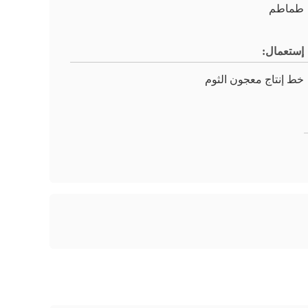
طماطم
إستعمال:
خط إنتاج معجون الثوم