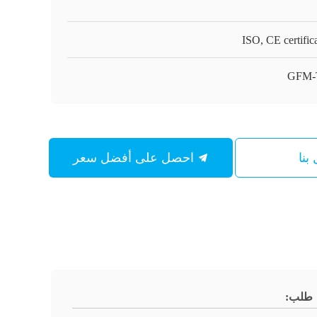
ISO, CE certific
GFM-
بنا
احصل على أفضل سعر
طلب: