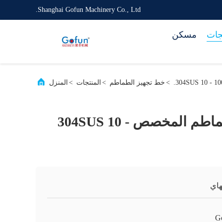
Shanghai Gofun Machinery Co., Ltd.
جات
مسكن
>
خط تجهيز الطماطم
>
المنتجات
>
المنزل
خط معالجة الطماطم المخصص 304SUS 10 -
اي
G