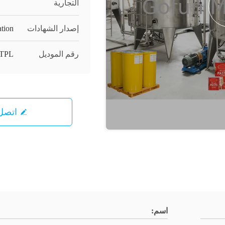
التجارية
إصدار الشهادات
ation
رقم الموديل
TPL
اتصل 
اسم: