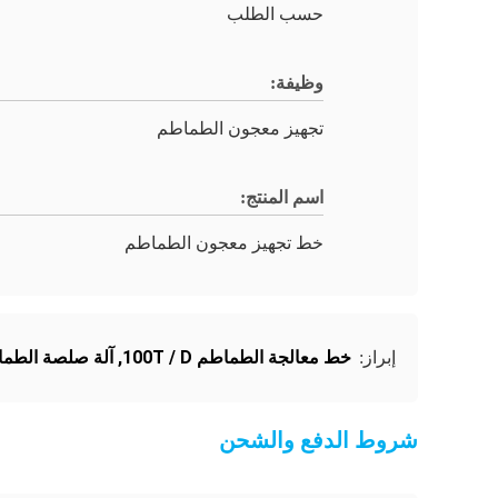
حسب الطلب
وظيفة:
تجهيز معجون الطماطم
اسم المنتج:
خط تجهيز معجون الطماطم
خط معالجة الطماطم 100T / D
,
آلة صلصة الطماطم 4
إبراز:
شروط الدفع والشحن